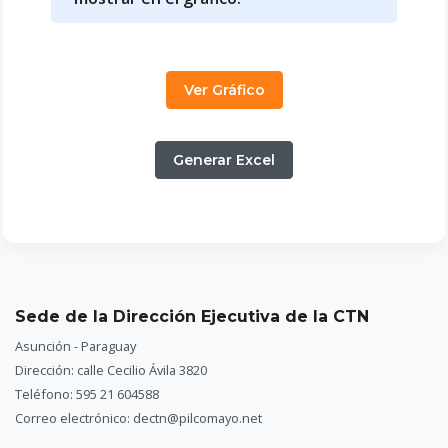
Ver Gráfico
Generar Excel
Sede de la Dirección Ejecutiva de la CTN
Asunción - Paraguay
Dirección: calle Cecilio Ávila 3820
Teléfono: 595 21 604588
Correo electrónico: dectn@pilcomayo.net